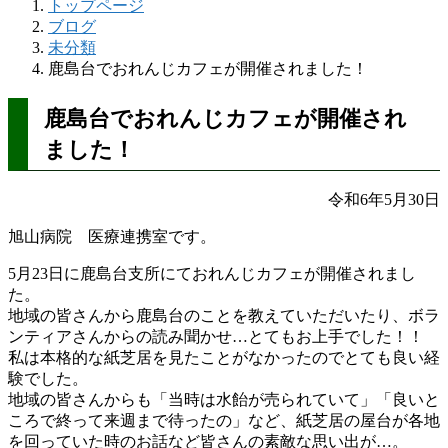
トップページ
ブログ
未分類
鹿島台でおれんじカフェが開催されました！
鹿島台でおれんじカフェが開催され
ました！
令和6年5月30日
旭山病院 医療連携室です。
5月23日に鹿島台支所にておれんじカフェが開催されまし
た。
地域の皆さんから鹿島台のことを教えていただいたり、ボラ
ンティアさんからの読み聞かせ…とてもお上手でした！！
私は本格的な紙芝居を見たことがなかったのでとても良い経
験でした。
地域の皆さんからも「当時は水飴が売られていて」「良いと
ころで終って来週まで待ったの」など、紙芝居の屋台が各地
を回っていた時のお話など皆さんの素敵な思い出が…。