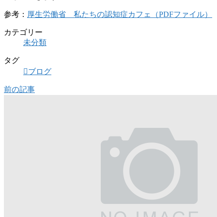
参考：
厚生労働省 私たちの認知症カフェ（PDFファイル）
カテゴリー
未分類
タグ
ブログ
前の記事