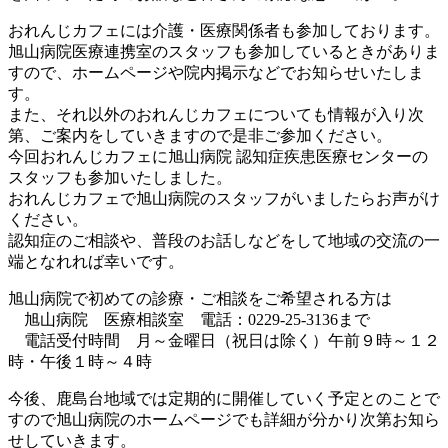
おれんじカフェには介護・医療関係者も参加しております。
旭山病院医療連携室のスタッフも参加しているときがありま
すので、ホームページや院内掲示などでお知らせいたしま
す。
また、それ以外のおれんじカフェについても情報が入り次
第、ご案内をしていきますので是非ご参加ください。
今回おれんじカフェに旭山病院 認知症疾患医療センターの
スタッフも参加いたしました。
おれんじカフェで旭山病院のスタッフがいましたらお声がけ
ください。
認知症のご相談や、普段のお話しなどをして地域の交流の一
端となれれば幸いです。
旭山病院で初めての診療・ご相談をご希望される方は
旭山病院 医療相談室 電話：0229-25-3136まで
電話受付時間 月～金曜日（祝日は除く）午前９時～１２
時・午後１時～４時
今後、鹿島台地域では定期的に開催していく予定とのことで
すので旭山病院のホームページでも詳細が分かり次第お知ら
せしていきます。