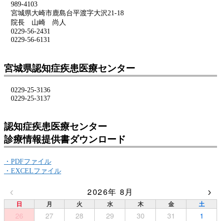
989-4103
宮城県大崎市鹿島台平渡字大沢21-18
院長 山崎 尚人
0229-56-2431
0229-56-6131
宮城県認知症疾患医療センター
0229-25-3136
0229-25-3137
認知症疾患医療センター
診療情報提供書ダウンロード
・PDFファイル
・EXCELファイル
‹
›
2026年 8月
日
月
火
水
木
金
土
26
27
28
29
30
31
1