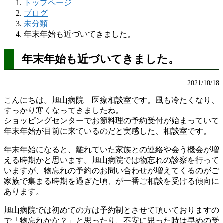
トップページ
ブログ
未分類
年末年始も近づいてきました。
年末年始も近づいてきました。
2021/10/18
こんにちは。旭山病院 医療相談室です。風も冷たくなり、
すっかり寒くなってきましたね。
ショッピングセンターでお節料理の予約受付が始まっていて
年末年始が目前に来ているのだと実感した、相談室です。
年末年始になると、離れていた家族との連絡や会う機会が増
える時期かと思います。旭山病院では物忘れの診察を行って
いますが、物忘れの予約のお問い合わせが増えてくるのがご
家族で集まる時期を過ぎた頃、が一番ご相談を受ける傾向に
あります。
旭山病院では初めての方は予約制とさせて頂いておりますの
で「物忘れかな？」と思ったり、不安に思った時は早めの受