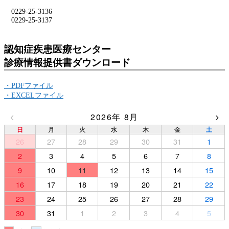
0229-25-3136
0229-25-3137
認知症疾患医療センター
診療情報提供書ダウンロード
・PDFファイル
・EXCELファイル
‹
›
2026年 8月
日
月
火
水
木
金
土
26
27
28
29
30
31
1
2
3
4
5
6
7
8
9
10
11
12
13
14
15
16
17
18
19
20
21
22
23
24
25
26
27
28
29
30
31
1
2
3
4
5